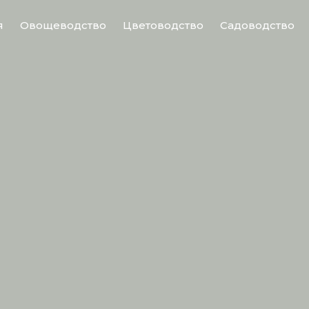
я
Овощеводство
Цветоводство
Садоводство