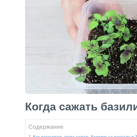
Когда сажать базили
Содержание
Как рассчитать когда сажать базилик на рассаду в 