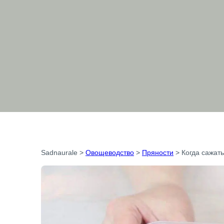
Sadnaurale
>
Овощеводство
>
Пряности
>
Когда сажать