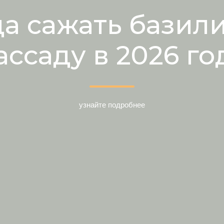
да сажать базили
ассаду в 2026 го
узнайте подробнее