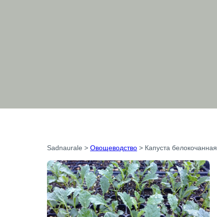
Sadnaurale
>
Овощеводство
>
Капуста белокочанная