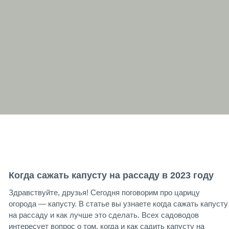
Когда сажать капусту на рассаду в 2023 году
Здравствуйте, друзья! Сегодня поговорим про царицу
огорода — капусту. В статье вы узнаете когда сажать капусту
на рассаду и как лучше это сделать. Всех садоводов
интересует вопрос о том, когда и как садить капусту на