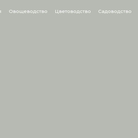
я
Овощеводство
Цветоводство
Садоводство