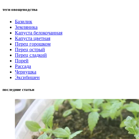
теги овощеводства
Базилик
Земляника
Капуста белокочанная
Капуста цветная
Перец горошком
Перец острый
Перец сладкий
Порей
Рассада
Чернушка
Эксибишен
последние статьи