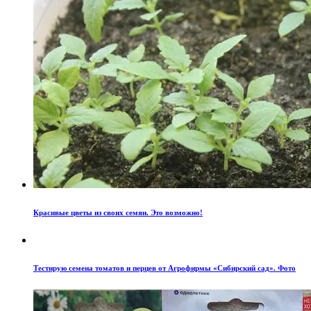
Красивые цветы из своих семян. Это возможно!
Тестирую семена томатов и перцев от Агрофирмы «Сибирский сад». Фото