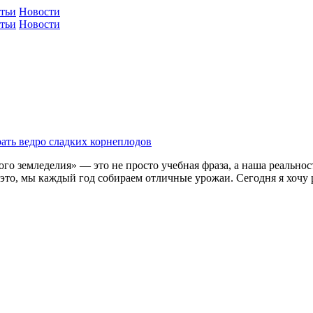
тьи
Новости
тьи
Новости
брать ведро сладких корнеплодов
ого земледелия» — это не просто учебная фраза, а наша реальнос
а это, мы каждый год собираем отличные урожаи. Сегодня я хочу