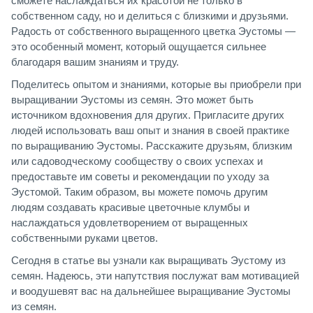
сможете наслаждаться их красотой не только в
собственном саду, но и делиться с близкими и друзьями.
Радость от собственного выращенного цветка Эустомы —
это особенный момент, который ощущается сильнее
благодаря вашим знаниям и труду.
Поделитесь опытом и знаниями, которые вы приобрели при
выращивании Эустомы из семян. Это может быть
источником вдохновения для других. Пригласите других
людей использовать ваш опыт и знания в своей практике
по выращиванию Эустомы. Расскажите друзьям, близким
или садоводческому сообществу о своих успехах и
предоставьте им советы и рекомендации по уходу за
Эустомой. Таким образом, вы можете помочь другим
людям создавать красивые цветочные клумбы и
наслаждаться удовлетворением от выращенных
собственными руками цветов.
Сегодня в статье вы узнали как выращивать Эустому из
семян. Надеюсь, эти напутствия послужат вам мотивацией
и воодушевят вас на дальнейшее выращивание Эустомы
из семян.