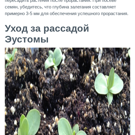
пересадить растения после прорастания. При посеве
семян, убедитесь, что глубина залегания составляет
примерно 3-5 мм для обеспечения успешного прорастания.
Уход за рассадой
Эустомы