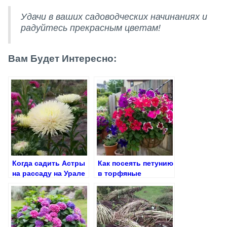
Удачи в ваших садоводческих начинаниях и
радуйтесь прекрасным цветам!
Вам Будет Интересно:
Когда садить Астры
Как посеять петунию
на рассаду на Урале
в торфяные
таблетки или в
контейнер: два
проверенных
способа