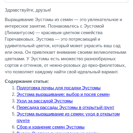
Здравствуйте, друзья!
Выращивание Эустомы из семян — это увлекательное и
интересное занятие. Познакомьтесь с Эустомой
(Лизиантусом) — красивым цветком семейства
Горечавковых. Эустома — это потрясающий и
удивительный цветок, который может украсить ваш сад
или окна.
Он привлекает внимание своими великолепными
цветками. У Эустомы есть множество разнообразных
сортов и оттенков, от нежно-розовых до ярко-фиолетовых,
что позволяет каждому найти свой идеальный вариант.
Содержание статьи:
Подготовка почвы для посадки Эустомы
Эустома выращивание: выбор и посев семян
Уход за рассадой Эустомы
Пересадка рассады Эустомы в открытый грунт
Эустома выращивание из семян: уход в открытом
грунте
Сбор и хранение семян Эустомы