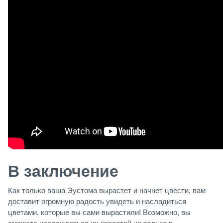
В заключение
Как только ваша Эустома вырастет и начнет цвести, вам
доставит огромную радость увидеть и насладиться
цветами, которые вы сами вырастили! Возможно, вы