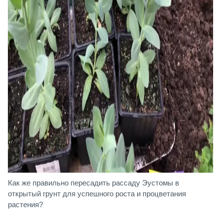
Как же правильно пересадить рассаду Эустомы в
открытый грунт для успешного роста и процветания
растения?