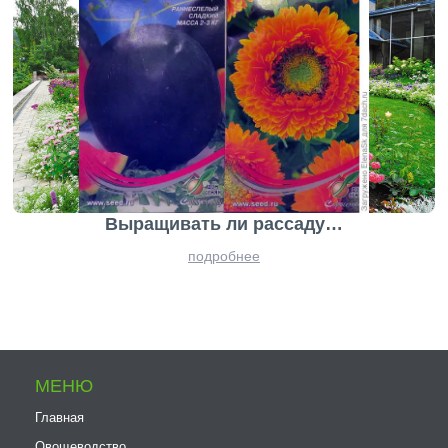
Выращивать ли рассаду…
подробнее
МЕНЮ
Главная
Овощеводство