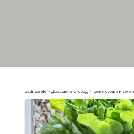
Sadnaurale
>
Домашний Огород
>
Какие овощи и зеле