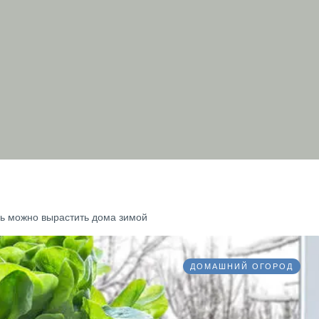
нь можно вырастить дома зимой
ДОМАШНИЙ ОГОРОД