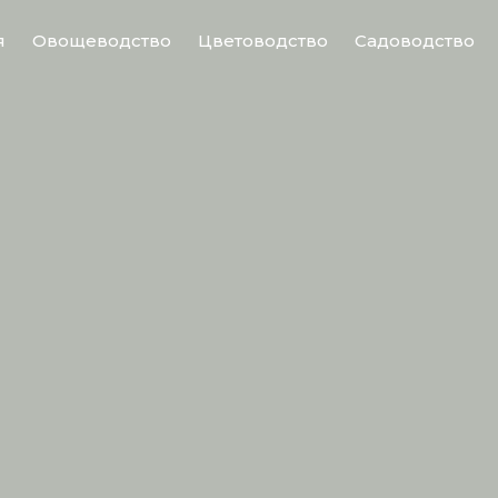
я
Овощеводство
Цветоводство
Садоводство