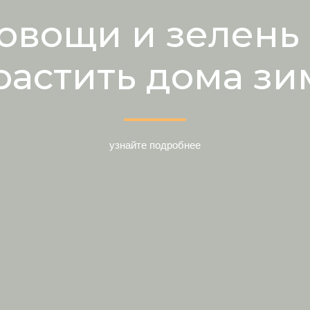
 овощи и зелень
растить дома зи
узнайте подробнее