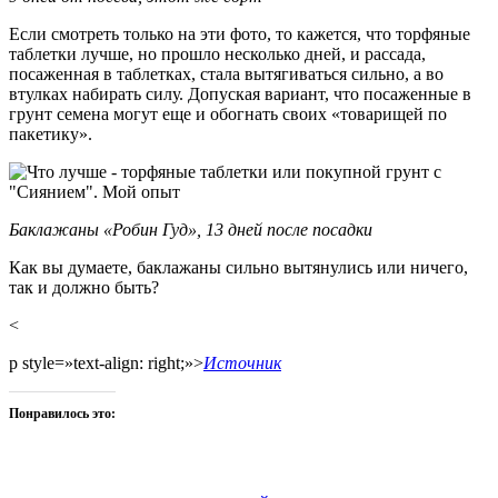
Если смотреть только на эти фото, то кажется, что торфяные
таблетки лучше, но прошло несколько дней, и рассада,
посаженная в таблетках, стала вытягиваться сильно, а во
втулках набирать силу. Допуская вариант, что посаженные в
грунт семена могут еще и обогнать своих «товарищей по
пакетику».
Баклажаны «Робин Гуд», 13 дней после посадки
Как вы думаете, баклажаны сильно вытянулись или ничего,
так и должно быть?
<
p style=»text-align: right;»>
Источник
Понравилось это: