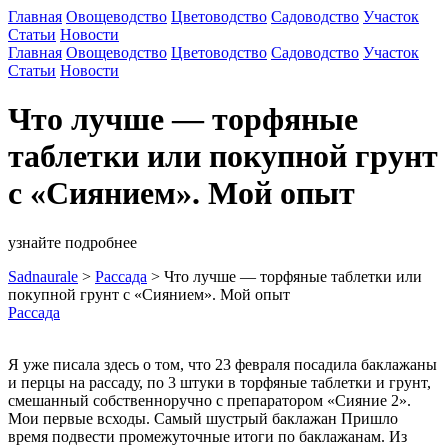
Главная
Овощеводство
Цветоводство
Садоводство
Участок
Статьи
Новости
Главная
Овощеводство
Цветоводство
Садоводство
Участок
Статьи
Новости
Что лучше — торфяные
таблетки или покупной грунт
с «Сиянием». Мой опыт
узнайте подробнее
Sadnaurale
>
Рассада
>
Что лучше — торфяные таблетки или
покупной грунт с «Сиянием». Мой опыт
Рассада
Я уже писала здесь о том, что 23 февраля посадила баклажаны
и перцы на рассаду, по 3 штуки в торфяные таблетки и грунт,
смешанный собственноручно с препаратором «Сияние 2».
Мои первые всходы. Самый шустрый баклажан Пришло
время подвести промежуточные итоги по баклажанам. Из