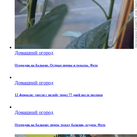
Домашний огород
Огородик на балконе. Острые перцы и томаты. Фото
Домашний огород
12 февраля: «вести с полей» через 77 дней после посевов
Домашний огород
Огородик на балконе: перец, томат, базилик, огурец. Фото