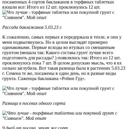
посаженных 4 сортов баклажанов в торфяных таблетках
взошли все: Итого из 12 шт. проклюнулось 12 шт.
Рассада баклажанов 5.03.23 г
К сожалению, самых первых я передержала в тепле, и они у
меня подвытянулись. Но в целом выглядят примерно
одинаковыми. Первые всходы во втулках со смешанным
грунтом (мешала так: Какого состава грунт лучше всего
подготовить для рассады? ) появлялись так: Итого из 12 шт.
проклюнулось пока 7 шт. В целом допускаю мысль, что я их
сильно заглубила. Вот такая разница была в растениях 5.03.23
г. Семена те же, посажены в один день, но в разные виды
грунта. Саженцы баклажана «Робин Гуд».
Разница в посевах одного сорта
9 дней от посева, этот же сорт