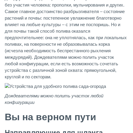
без участия человека: прополки, мульчирования и других.
Самое главное достоинство разбрызгивателя – состояние
растений и почвы: постепенное увлажнение благотворно
влияет на любые культуры – с этим не поспоришь. Но и
для почвы такой способ полива оказался
предпочтительнее: она не уплотнялась, как при локальных
поливах, на поверхности не образовывалась корка
(исчезла необходимость беспрестанного рыхления
междурядий). Дождевателями можно полить участок
любой конфигурации, если есть возможность сочетать
устройства с различной зоной охвата: прямоугольной,
круглой и по секторам.
Дождевателями можно полить участок любой
конфигурации
Вы на верном пути
Направляющие для шланга