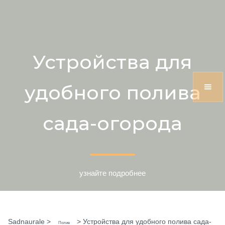
Устройства для
удобного полива
сада-огорода
узнайте подробнее
Sadnaurale
>
>
Устройства для удобного полива сада-
Полив