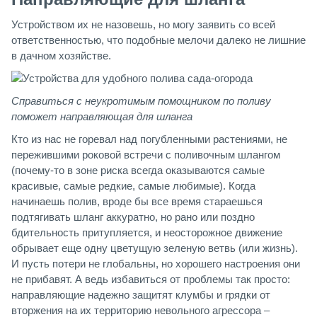
Устройством их не назовешь, но могу заявить со всей
ответственностью, что подобные мелочи далеко не лишние
в дачном хозяйстве.
Справиться с неукротимым помощником по поливу
поможет направляющая для шланга
Кто из нас не горевал над погубленными растениями, не
пережившими роковой встречи с поливочным шлангом
(почему-то в зоне риска всегда оказываются самые
красивые, самые редкие, самые любимые). Когда
начинаешь полив, вроде бы все время стараешься
подтягивать шланг аккуратно, но рано или поздно
бдительность притупляется, и неосторожное движение
обрывает еще одну цветущую зеленую ветвь (или жизнь).
И пусть потери не глобальны, но хорошего настроения они
не прибавят. А ведь избавиться от проблемы так просто:
направляющие надежно защитят клумбы и грядки от
вторжения на их территорию невольного агрессора –