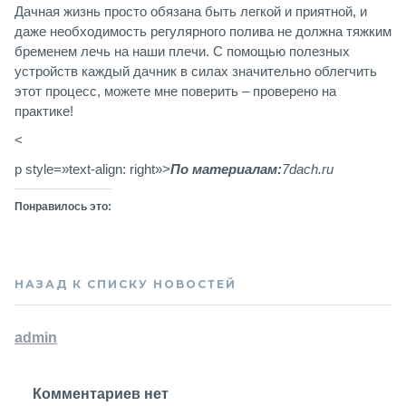
Дачная жизнь просто обязана быть легкой и приятной, и
даже необходимость регулярного полива не должна тяжким
бременем лечь на наши плечи. С помощью полезных
устройств каждый дачник в силах значительно облегчить
этот процесс, можете мне поверить – проверено на
практике!
<
p style=»text-align: right»>
По материалам:
7dach.ru
Понравилось это:
НАЗАД К СПИСКУ НОВОСТЕЙ
admin
Комментариев нет