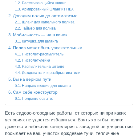
Растягивающийся шланг
Армированный шланг из ПВХ
Доводим полив до автоматизма
Шланг для капельного полива
Таймер для полива
Мобильность — наш конек
Катушка для шланга
Полив может быть увлекательным
Пистолет-распылитель
Пистолет-лейка
Распылитель на штанге
Дождеватели и разбрызгиватели
Вы на верном пути
Направляющие для шланга
Сам себе конструктор
Понравилось это:
Есть садово-огородные работы, от которых ни при каких
условиях не удастся избавиться. Взять хотя бы полив:
даже если небесная канцелярия с завидной регулярностью
посылает на ваш участок дождевые тучи, тепличные