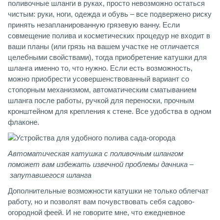
поливочные шланги в руках, просто невозможно остаться
чистым: руки, ноги, одежда и обувь – все подвержено риску
принять незапланированную грязевую ванну. Если
совмещение полива и косметических процедур не входит в
ваши планы (или грязь на вашем участке не отличается
целебными свойствами), тогда приобретение катушки для
шланга именно то, что нужно. Если есть возможность,
можно приобрести усовершенствованный вариант со
стопорным механизмом, автоматическим сматыванием
шланга после работы, ручкой для переноски, прочным
кронштейном для крепления к стене. Все удобства в одном
флаконе.
Автоматическая катушка с поливочным шлангом
поможет вам избежать извечной проблемы дачника –
запутавшегося шланга
Дополнительные возможности катушки не только облегчат
работу, но и позволят вам почувствовать себя садово-
огородной феей. И не говорите мне, что ежедневное