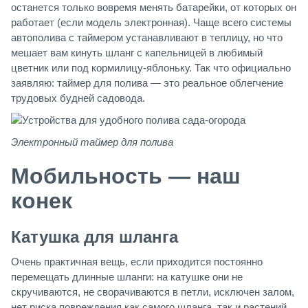
останется только вовремя менять батарейки, от которых он
работает (если модель электронная). Чаще всего системы
автополива с таймером устанавливают в теплицу, но что
мешает вам кинуть шланг с капельницей в любимый
цветник или под кормилицу-яблоньку. Так что официально
заявляю: таймер для полива — это реальное облегчение
трудовых будней садовода.
Электронный таймер для полива
Мобильность — наш
конек
Катушка для шланга
Очень практичная вещь, если приходится постоянно
перемещать длинные шланги: на катушке они не
скручиваются, не сворачиваются в петли, исключен залом,
нет риска повреждения как самого шланга, так и растений.