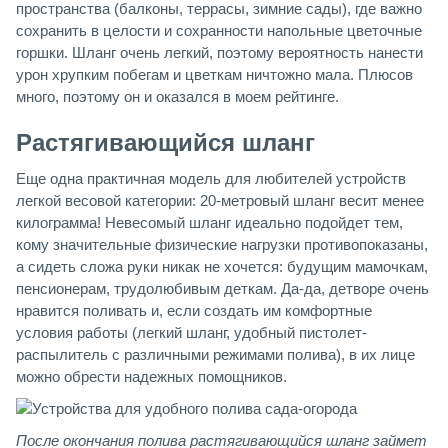
пространства (балконы, террасы, зимние сады), где важно
сохранить в целости и сохранности напольные цветочные
горшки. Шланг очень легкий, поэтому вероятность нанести
урон хрупким побегам и цветкам ничтожно мала. Плюсов
много, поэтому он и оказался в моем рейтинге.
Растягивающийся шланг
Еще одна практичная модель для любителей устройств
легкой весовой категории: 20-метровый шланг весит менее
килограмма! Невесомый шланг идеально подойдет тем,
кому значительные физические нагрузки противопоказаны,
а сидеть сложа руки никак не хочется: будущим мамочкам,
пенсионерам, трудолюбивым деткам. Да-да, детворе очень
нравится поливать и, если создать им комфортные
условия работы (легкий шланг, удобный пистолет-
распылитель с различными режимами полива), в их лице
можно обрести надежных помощников.
После окончания полива растягивающийся шланг займет