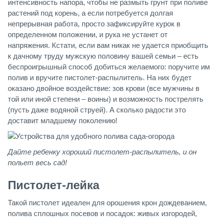
интенсивность напора, чтобы не размыть грунт при поливе
растений под корень, а если потребуется долгая
непрерывная работа, просто зафиксируйте курок в
определенном положении, и рука не устанет от
напряжения. Кстати, если вам никак не удается приобщить
к дачному труду мужскую половину вашей семьи – есть
беспроигрышный способ добиться желаемого: поручите им
полив и вручите пистолет-распылитель. На них будет
оказано двойное воздействие: зов крови (все мужчины в
той или иной степени – воины) и возможность пострелять
(пусть даже водяной струей). А сколько радости это
доставит младшему поколению!
Дайте ребенку хороший пистолет-распылитель, и он
польет весь сад!
Пистолет-лейка
Такой пистолет идеален для орошения крон дождеванием,
полива сплошных посевов и посадок: живых изгородей,