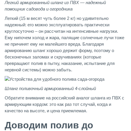
Легкий армированный шланг из ПВХ — надежный
помощник садовода и огородника
Легкий (15 м весят чуть более 2 кг) но удивительно
надежный: его можно эксплуатировать практически
круглосуточно – он рассчитан на интенсивные нагрузки.
Ему нипочем холод и жара, палящие солнечные лучи тоже
не причинят ему ни малейшего вреда. Благодаря
армированию шланг хорошо держит форму, поэтому о
бесконечных заломах и скручиваниях (которые
превращают полив в пытку, наказание, испытание для
нервной системы) можно забыть.
Шланг поливочный армированный 4-слойный
Обратите внимание на российский аналог шланга из ПВХ с
армирующим кордом: это как раз тот случай, когда и
качество на высоте, и цена приемлемая.
Доводим полив до