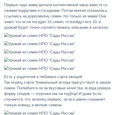
Первые годы мама делала коллективный заказ вместе со
своими подругами и соседками. Потом многие отказались,
ссылаясь на дороговизну семян. Но только не мама! Она
знает, что если посадит 10 семян, то взойдут все 10, и
урожай будет точно соответствовать описанию в каталоге.
Есть у родителей и любимые сорта овощей.
Так огурец сорта ‘Уникальный’ всегда присутствует в заказе
семян. Полюбился он за вкусовые качества, всегда ровную
форму плодов — огурчики как на подбор! И даже если
случается, что зеленец перерос, он все равно сохраняет
тонкую кожицу и мелкие семена.