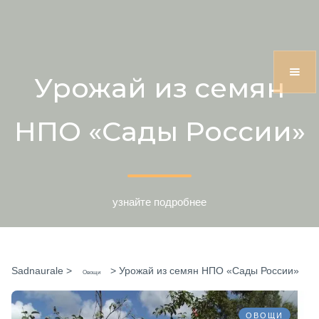
Урожай из семян
НПО «Сады России»
узнайте подробнее
Sadnaurale
>
>
Урожай из семян НПО «Сады России»
Овощи
ОВОЩИ