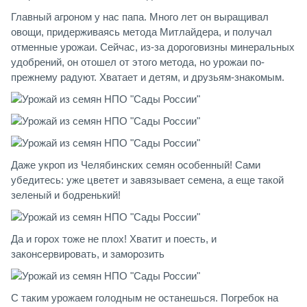
Главный агроном у нас папа. Много лет он выращивал
овощи, придерживаясь метода Митлайдера, и получал
отменные урожаи. Сейчас, из-за дороговизны минеральных
удобрений, он отошел от этого метода, но урожаи по-
прежнему радуют. Хватает и детям, и друзьям-знакомым.
Даже укроп из Челябинских семян особенный! Сами
убедитесь: уже цветет и завязывает семена, а еще такой
зеленый и бодренький!
Да и горох тоже не плох! Хватит и поесть, и
законсервировать, и заморозить
С таким урожаем голодным не останешься. Погребок на