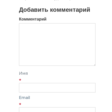
Добавить комментарий
Комментарий
Имя
*
Email
*