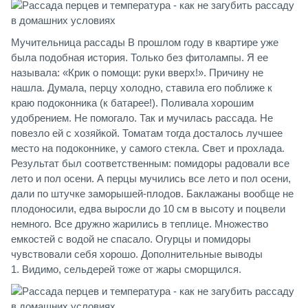
Мучительница рассады В прошлом году в квартире уже
была подобная история. Только без фитолампы. Я ее
называла: «Крик о помощи: руки вверх!». Причину не
нашла. Думала, перцу холодно, ставила его поближе к
краю подоконника (к батарее!). Поливала хорошим
удобрением. Не помогало. Так и мучилась рассада. Не
повезло ей с хозяйкой. Томатам тогда досталось лучшее
место на подоконнике, у самого стекла. Свет и прохлада.
Результат был соответственным: помидоры радовали все
лето и пол осени. А перцы мучились все лето и пол осени,
дали по штучке заморышей-плодов. Баклажаны вообще не
плодоносили, едва выросли до 10 см в высоту и поцвели
немного. Все дружно жарились в теплице. Множество
емкостей с водой не спасало. Огурцы и помидоры
чувствовали себя хорошо. Дополнительные выводы
1. Видимо, сельдерей тоже от жары сморщился.