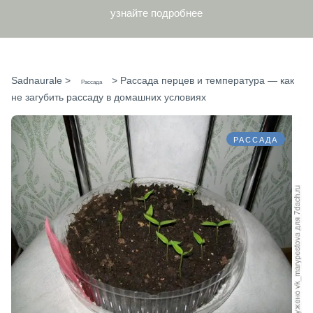
узнайте подробнее
Sadnaurale
>
>
Рассада перцев и температура — как
Рассада
не загубить рассаду в домашних условиях
РАССАДА