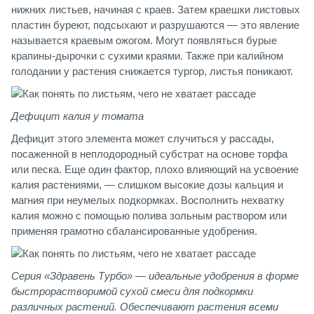
нижних листьев, начиная с краев. Затем краешки листовых
пластин буреют, подсыхают и разрушаются — это явление
называется краевым ожогом. Могут появляться бурые
крапины-дырочки с сухими краями. Также при калийном
голодании у растения снижается тургор, листья поникают.
Дефицит калия у томата
Дефицит этого элемента может случиться у рассады,
посаженной в неплодородный субстрат на основе торфа
или песка. Еще один фактор, плохо влияющий на усвоение
калия растениями, — слишком высокие дозы кальция и
магния при неумелых подкормках. Восполнить нехватку
калия можно с помощью полива зольным раствором или
применяя грамотно сбалансированные удобрения.
Серия «Здравень Турбо» — идеальные удобрения в форме
быстрорастворимой сухой смеси для подкормки
различных растений. Обеспечивают растения всеми