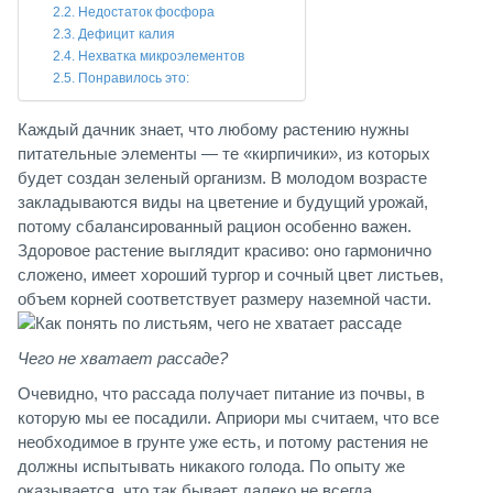
Недостаток фосфора
Дефицит калия
Нехватка микроэлементов
Понравилось это:
Каждый дачник знает, что любому растению нужны
питательные элементы — те «кирпичики», из которых
будет создан зеленый организм. В молодом возрасте
закладываются виды на цветение и будущий урожай,
потому сбалансированный рацион особенно важен.
Здоровое растение выглядит красиво: оно гармонично
сложено, имеет хороший тургор и сочный цвет листьев,
объем корней соответствует размеру наземной части.
Чего не хватает рассаде?
Очевидно, что рассада получает питание из почвы, в
которую мы ее посадили. Априори мы считаем, что все
необходимое в грунте уже есть, и потому растения не
должны испытывать никакого голода. По опыту же
оказывается, что так бывает далеко не всегда.