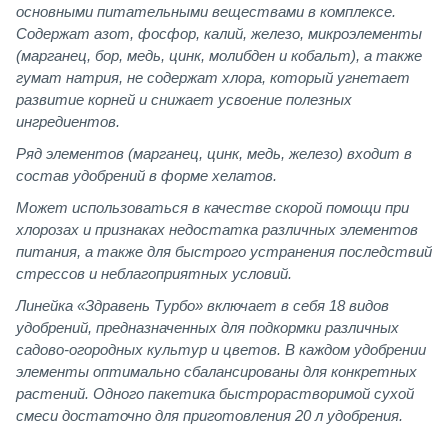
основными питательными веществами в комплексе.
Содержат азот, фосфор, калий, железо, микроэлементы
(марганец, бор, медь, цинк, молибден и кобальт), а также
гумат натрия, не содержат хлора, который угнетает
развитие корней и снижает усвоение полезных
ингредиентов.
Ряд элементов (марганец, цинк, медь, железо) входит в
состав удобрений в форме хелатов.
Может использоваться в качестве скорой помощи при
хлорозах и признаках недостатка различных элементов
питания, а также для быстрого устранения последствий
стрессов и неблагоприятных условий.
Линейка «Здравень Турбо» включает в себя 18 видов
удобрений, предназначенных для подкормки различных
садово-огородных культур и цветов. В каждом удобрении
элементы оптимально сбалансированы для конкретных
растений. Одного пакетика быстрорастворимой сухой
смеси достаточно для приготовления 20 л удобрения.