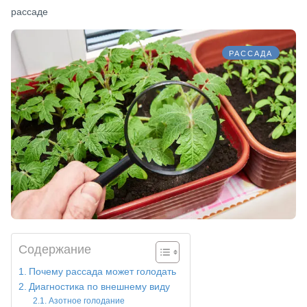
рассаде
РАССАДА
Содержание
Почему рассада может голодать
Диагностика по внешнему виду
Азотное голодание