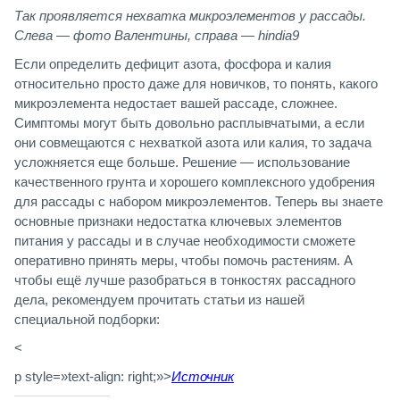
Так проявляется нехватка микроэлементов у рассады.
Слева — фото Валентины, справа — hindia9
Если определить дефицит азота, фосфора и калия
относительно просто даже для новичков, то понять, какого
микроэлемента недостает вашей рассаде, сложнее.
Симптомы могут быть довольно расплывчатыми, а если
они совмещаются с нехваткой азота или калия, то задача
усложняется еще больше. Решение — использование
качественного грунта и хорошего комплексного удобрения
для рассады с набором микроэлементов. Теперь вы знаете
основные признаки недостатка ключевых элементов
питания у рассады и в случае необходимости сможете
оперативно принять меры, чтобы помочь растениям. А
чтобы ещё лучше разобраться в тонкостях рассадного
дела, рекомендуем прочитать статьи из нашей
специальной подборки:
<
p style=»text-align: right;»>
Источник