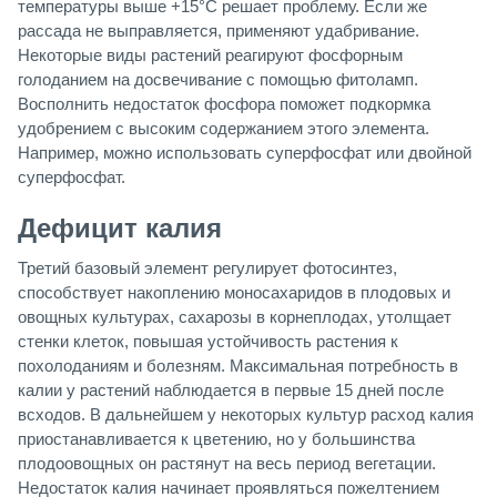
температуры выше +15°С решает проблему. Если же
рассада не выправляется, применяют удабривание.
Некоторые виды растений реагируют фосфорным
голоданием на досвечивание с помощью фитоламп.
Восполнить недостаток фосфора поможет подкормка
удобрением с высоким содержанием этого элемента.
Например, можно использовать суперфосфат или двойной
суперфосфат.
Дефицит калия
Третий базовый элемент регулирует фотосинтез,
способствует накоплению моносахаридов в плодовых и
овощных культурах, сахарозы в корнеплодах, утолщает
стенки клеток, повышая устойчивость растения к
похолоданиям и болезням. Максимальная потребность в
калии у растений наблюдается в первые 15 дней после
всходов. В дальнейшем у некоторых культур расход калия
приостанавливается к цветению, но у большинства
плодоовощных он растянут на весь период вегетации.
Недостаток калия начинает проявляться пожелтением