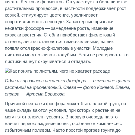
кислот, белков и ферментов. Он участвует в большинстве
растительных процессов, в частности поддерживает рост
корней, стимулирует цветение, увеличивает
сопротивляемость непогоде. Характерные признаки
нехватки фосфора — замедление роста, изменение
окраски растения. Стебли приобретают фиолетовый
оттенок, листья становятся темно-зелеными, на них
появляются красно-фиолетовые участки. Молодые
листочки могут отливать голубым. Если не реагировать, то
листики начнут скручиваться и отпадать.
Один из признаков нехватки фосфора — изменение цвета
растений на фиолетовый. Слева — фото Коневой Елены,
справа — Артема Борисова
Причиной нехватки фосфора может быть плохой грунт, но
чаще складываются условия, при которых растения не
могут этот элемент усвоить. В первую очередь на это
влияет переохлаждение почвы, особенно в комплексе с
избыточным поливом. Часто простой прогрев грунта до