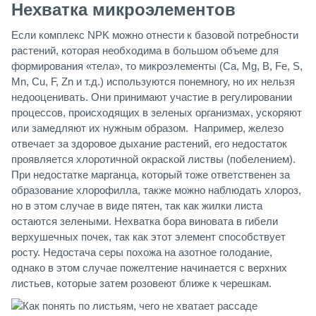
Нехватка микроэлементов
Если комплекс NPK можно отнести к базовой потребности
растений, которая необходима в большом объеме для
формирования «тела», то микроэлементы (Са, Mg, В, Fe, S,
Mn, Cu, F, Zn и т.д.) используются понемногу, но их нельзя
недооценивать. Они принимают участие в регулировании
процессов, происходящих в зеленых организмах, ускоряют
или замедляют их нужным образом. Например, железо
отвечает за здоровое дыхание растений, его недостаток
проявляется хлоротичной окраской листвы (побелением).
При недостатке марганца, который тоже ответственен за
образование хлорофилла, также можно наблюдать хлороз,
но в этом случае в виде пятен, так как жилки листа
остаются зелеными. Нехватка бора виновата в гибели
верхушечных почек, так как этот элемент способствует
росту. Недостача серы похожа на азотное голодание,
однако в этом случае пожелтение начинается с верхних
листьев, которые затем розовеют ближе к черешкам.