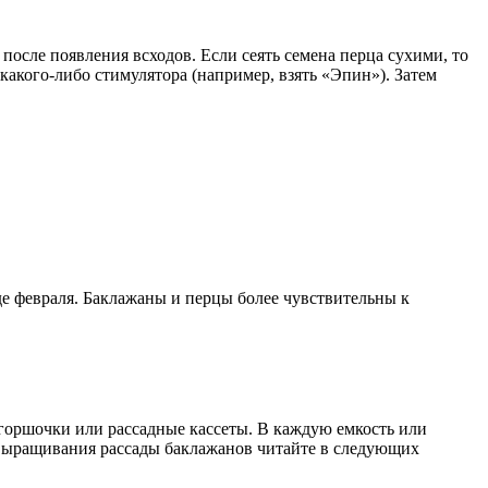
 после появления всходов. Если сеять семена перца сухими, то
какого-либо стимулятора (например, взять «Эпин»). Затем
е февраля. Баклажаны и перцы более чувствительны к
 горшочки или рассадные кассеты. В каждую емкость или
х выращивания рассады баклажанов читайте в следующих