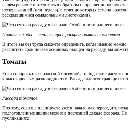
вашем регионе и отсчитать в обратном направлении количеств
несколько дней (или недель), в течение которых семена «расс
раскрывшимися семядольными листочками).
Полные всходы — это сеянцы с раскрывшимися семядолями
В итоге вы без труда сможете определить, когда именно можн
рассчитать срок посева основных овощей на рассаду, вы можете
Томаты
Если говорить о февральской посевной, то под такие расчеты 
к высокорослым разновидностям. Рассада «долгоиграющих» пом
Рассада томатов
Поэтому, если вы планируете уже в начале мая пересадить позд
подготовленные ящики можно в последней декаде февраля. Не за
публикациях: