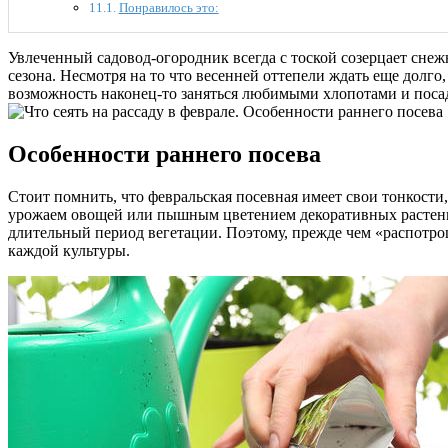
Понравилось это:
Увлеченный садовод-огородник всегда с тоской созерцает снеж
сезона. Несмотря на то что весенней оттепели ждать еще долго
возможность наконец-то заняться любимыми хлопотами и посад
Особенности раннего посева
Стоит помнить, что февральская посевная имеет свои тонкост
урожаем овощей или пышным цветением декоративных растений
длительный период вегетации. Поэтому, прежде чем «распотро
каждой культуры.