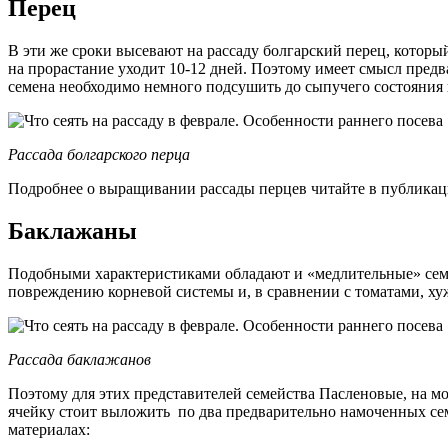
Перец
В эти же сроки высевают на рассаду болгарский перец, который
на прорастание уходит 10-12 дней. Поэтому имеет смысл предв
семена необходимо немного подсушить до сыпучего состояния 
Рассада болгарского перца
Подробнее о выращивании рассады перцев читайте в публикац
Баклажаны
Подобными характеристиками обладают и «медлительные» семен
повреждению корневой системы и, в сравнении с томатами, ху
Рассада баклажанов
Поэтому для этих представителей семейства Пасленовые, на мо
ячейку стоит выложить по два предварительно намоченных сем
материалах: