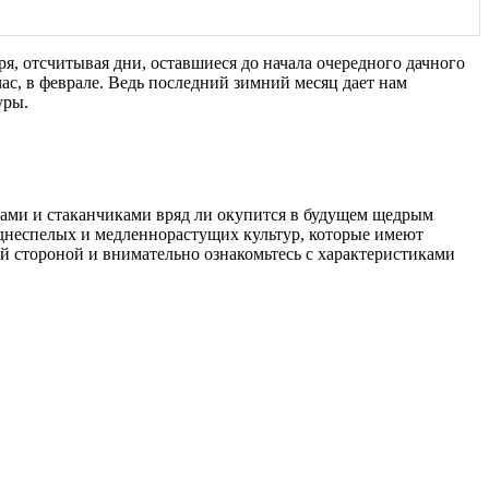
я, отсчитывая дни, оставшиеся до начала очередного дачного
час, в феврале. Ведь последний зимний месяц дает нам
уры.
ками и стаканчиками вряд ли окупится в будущем щедрым
зднеспелых и медленнорастущих культур, которые имеют
й стороной и внимательно ознакомьтесь с характеристиками