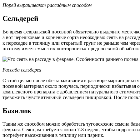
Порей выращивают рассадным способом
Сельдерей
Во время февральской посевной обязательно выделите местечко
а вот черешковые и корневые сорта необходимо сеять на рассад
к пересадке в теплицу или открытый грунт не раньше чем чере
поэтому имеет смысл их «поторопить» предпосевной обработк
Рассада сельдерея
С этой целью после обеззараживания в растворе марганцовки
посевной материал около получаса, периодически взбалтывая с
комплексного препарата с добавлением натурального стимулят
тревожить чувствительный сельдерей пикировкой. После появл
Базилик
Таким же способом можно обработать туговсхожие семена бази
февраля. Сеянцам требуется около 7-8 недель, чтобы подрасти 
потребует высаживания в теплицу или парник.