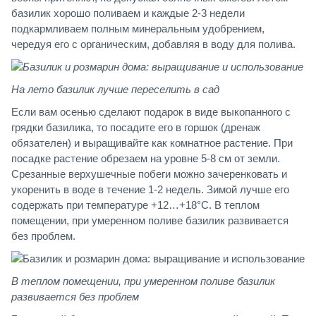
базилик хорошо поливаем и каждые 2-3 недели
подкармливаем полным минеральным удобрением,
чередуя его с органическим, добавляя в воду для полива.
На лето базилик лучше переселить в сад
Если вам осенью сделают подарок в виде выкопанного с
грядки базилика, то посадите его в горшок (дренаж
обязателен) и выращивайте как комнатное растение. При
посадке растение обрезаем на уровне 5-8 см от земли.
Срезанные верхушечные побеги можно зачеренковать и
укоренить в воде в течение 1-2 недель. Зимой лучше его
содержать при температуре +12…+18°С. В теплом
помещении, при умеренном поливе базилик развивается
без проблем.
В теплом помещении, при умеренном поливе базилик
развивается без проблем