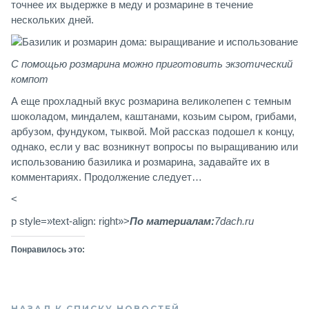
точнее их выдержке в меду и розмарине в течение
нескольких дней.
С помощью розмарина можно приготовить экзотический
компот
А еще прохладный вкус розмарина великолепен с темным
шоколадом, миндалем, каштанами, козьим сыром, грибами,
арбузом, фундуком, тыквой. Мой рассказ подошел к концу,
однако, если у вас возникнут вопросы по выращиванию или
использованию базилика и розмарина, задавайте их в
комментариях. Продолжение следует…
<
p style=»text-align: right»>
По материалам:
7dach.ru
Понравилось это:
НАЗАД К СПИСКУ НОВОСТЕЙ