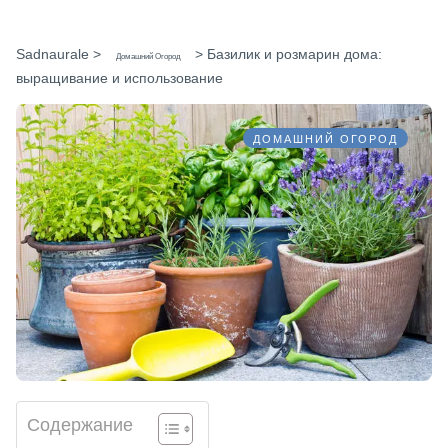
Sadnaurale
>
>
Базилик и розмарин дома:
Домашний Огород
выращивание и использование
ДОМАШНИЙ ОГОРОД
Содержание