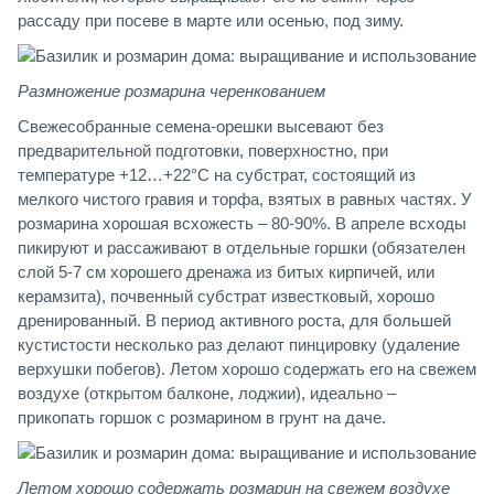
рассаду при посеве в марте или осенью, под зиму.
Размножение розмарина черенкованием
Свежесобранные семена-орешки высевают без
предварительной подготовки, поверхностно, при
температуре +12…+22°С на субстрат, состоящий из
мелкого чистого гравия и торфа, взятых в равных частях. У
розмарина хорошая всхожесть – 80-90%. В апреле всходы
пикируют и рассаживают в отдельные горшки (обязателен
слой 5-7 см хорошего дренажа из битых кирпичей, или
керамзита), почвенный субстрат известковый, хорошо
дренированный. В период активного роста, для большей
кустистости несколько раз делают пинцировку (удаление
верхушки побегов). Летом хорошо содержать его на свежем
воздухе (открытом балконе, лоджии), идеально –
прикопать горшок с розмарином в грунт на даче.
Летом хорошо содержать розмарин на свежем воздухе