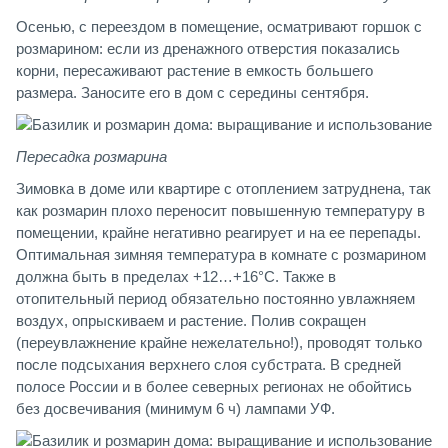
Осенью, с переездом в помещение, осматривают горшок с
розмарином: если из дренажного отверстия показались
корни, пересаживают растение в емкость большего
размера. Заносите его в дом с середины сентября.
Пересадка розмарина
Зимовка в доме или квартире с отоплением затруднена, так
как розмарин плохо переносит повышенную температуру в
помещении, крайне негативно реагирует и на ее перепады.
Оптимальная зимняя температура в комнате с розмарином
должна быть в пределах +12…+16°С. Также в
отопительный период обязательно постоянно увлажняем
воздух, опрыскиваем и растение. Полив сокращен
(переувлажнение крайне нежелательно!), проводят только
после подсыхания верхнего слоя субстрата. В средней
полосе России и в более северных регионах не обойтись
без досвечивания (минимум 6 ч) лампами УФ.