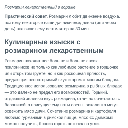
Розмарин лекарственный в горшке
Практический совет.
Розмарин любит движение воздуха,
поэтому некоторые наши дачники ежедневно (или через
день) включают ему вентилятор на 30 мин.
Кулинарные изыски с
розмарином лекарственным
Розмарин находит все больше и больше своих
поклонников не только как любимое растение в горшочке
или открытом грунте, но и как роскошная пряность,
придающая неповторимый вкус и аромат многим блюдам.
Традиционное использование розмарина в рыбных блюдах
— это далеко не предел его возможностей. Горький,
отдающий зеленью вкус розмарина, отлично сочетается с
бараниной, а присущие ему ноты сосны, эвкалипта могут
освежить мясо дичи. Сочетание розмарина и картофеля
любимо гурманами в римской пицце, мясо «с дымком»
можно получить, бросив горсть веточек на угли.