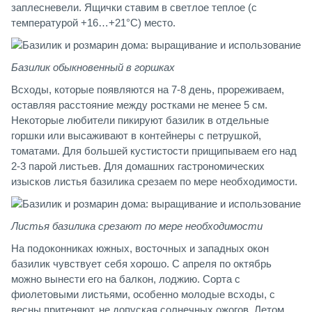
заплесневели. Ящички ставим в светлое теплое (с
температурой +16…+21°С) место.
Базилик обыкновенный в горшках
Всходы, которые появляются на 7-8 день, прореживаем,
оставляя расстояние между ростками не менее 5 см.
Некоторые любители пикируют базилик в отдельные
горшки или высаживают в контейнеры с петрушкой,
томатами. Для большей кустистости прищипываем его над
2-3 парой листьев. Для домашних гастрономических
изысков листья базилика срезаем по мере необходимости.
Листья базилика срезают по мере необходимости
На подоконниках южных, восточных и западных окон
базилик чувствует себя хорошо. С апреля по октябрь
можно вынести его на балкон, лоджию. Сорта с
фиолетовыми листьями, особенно молодые всходы, с
весны притеняют, не допуская солнечных ожогов. Летом