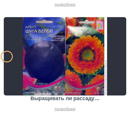
подробнее
Выращивать ли рассаду…
подробнее