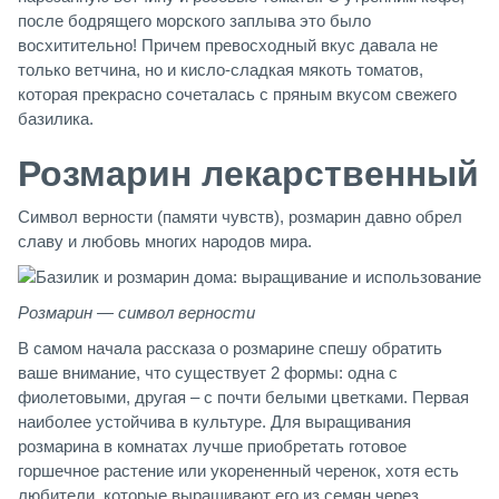
после бодрящего морского заплыва это было
восхитительно! Причем превосходный вкус давала не
только ветчина, но и кисло-сладкая мякоть томатов,
которая прекрасно сочеталась с пряным вкусом свежего
базилика.
Розмарин лекарственный
Символ верности (памяти чувств), розмарин давно обрел
славу и любовь многих народов мира.
Розмарин — символ верности
В самом начала рассказа о розмарине спешу обратить
ваше внимание, что существует 2 формы: одна с
фиолетовыми, другая – с почти белыми цветками. Первая
наиболее устойчива в культуре. Для выращивания
розмарина в комнатах лучше приобретать готовое
горшечное растение или укорененный черенок, хотя есть
любители, которые выращивают его из семян через