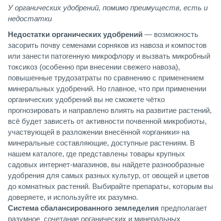
У органических удобрений, помимо преимуществ, есть и
недостатки
Недостатки органических удобрений
— возможность
засорить почву семенами сорняков из навоза и компостов
или занести патогенную микрофлору и вызвать микробный
токсикоз (особенно при внесении свежего навоза),
повышенные трудозатраты по сравнению с применением
минеральных удобрений. Но главное, что при применении
органических удобрений вы не сможете чётко
прогнозировать и направлено влиять на развитие растений,
всё будет зависеть от активности почвенной микробиоты,
участвующей в разложении внесённой «органики» на
минеральные составляющие, доступные растениям. В
нашем каталоге, где представлены товары крупных
садовых интернет-магазинов, вы найдете разнообразные
удобрения для самых разных культур, от овощей и цветов
до комнатных растений. Выбирайте препараты, которым вы
доверяете, и используйте их разумно.
Система сбалансированного земледелия
предполагает
разумное сочетание органических и минеральных