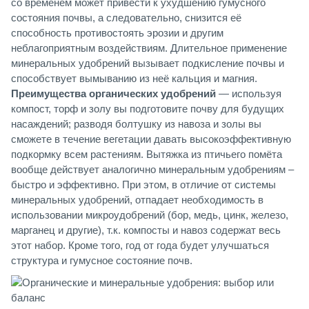
со временем может привести к ухудшению гумусного
состояния почвы, а следовательно, снизится её
способность противостоять эрозии и другим
неблагоприятным воздействиям. Длительное применение
минеральных удобрений вызывает подкисление почвы и
способствует вымыванию из неё кальция и магния.
Преимущества органических удобрений
— используя
компост, торф и золу вы подготовите почву для будущих
насаждений; разводя болтушку из навоза и золы вы
сможете в течение вегетации давать высокоэффективную
подкормку всем растениям. Вытяжка из птичьего помёта
вообще действует аналогично минеральным удобрениям –
быстро и эффективно. При этом, в отличие от системы
минеральных удобрений, отпадает необходимость в
использовании микроудобрений (бор, медь, цинк, железо,
марганец и другие), т.к. компосты и навоз содержат весь
этот набор. Кроме того, год от года будет улучшаться
структура и гумусное состояние почв.