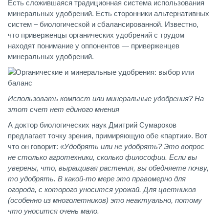
Есть сложившаяся традиционная система использования
минеральных удобрений. Есть сторонники альтернативных
систем – биологической и сбалансированной. Известно,
что приверженцы органических удобрений с трудом
находят понимание у оппонентов — приверженцев
минеральных удобрений.
Использовать компост или минеральные удобрения? На
этот счет нет единого мнения
А доктор биологических наук Дмитрий Сумароков
предлагает точку зрения, примиряющую обе «партии». Вот
что он говорит:
«Удобрять или не удобрять? Это вопрос
не столько агротехники, сколько философии. Если вы
уверены, что, выращивая растения, вы обедняете почву,
то удобрять. В какой-то мере это правомерно для
огорода, с которого уносится урожай. Для цветников
(особенно из многолетников) это неактуально, потому
что уносится очень мало.