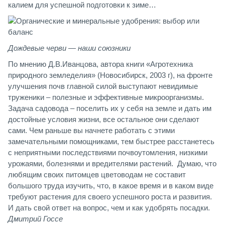
калием для успешной подготовки к зиме…
Дождевые черви — наши союзники
По мнению Д.В.Иванцова, автора книги «Агротехника
природного земледелия» (Новосибирск, 2003 г), на фронте
улучшения почв главной силой выступают невидимые
труженики – полезные и эффективные микроорганизмы.
Задача садовода – поселить их у себя на земле и дать им
достойные условия жизни, все остальное они сделают
сами. Чем раньше вы начнете работать с этими
замечательными помощниками, тем быстрее расстанетесь
с неприятными последствиями почвоутомления, низкими
урожаями, болезнями и вредителями растений. Думаю, что
любящим своих питомцев цветоводам не составит
большого труда изучить, что, в какое время и в каком виде
требуют растения для своего успешного роста и развития.
И дать свой ответ на вопрос, чем и как удобрять посадки.
Дмитрий Госсе