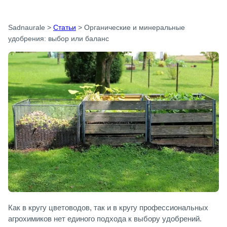
Sadnaurale
>
Статьи
>
Органические и минеральные
удобрения: выбор или баланс
Как в кругу цветоводов, так и в кругу профессиональных
агрохимиков нет единого подхода к выбору удобрений.