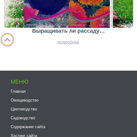
Выращивать ли рассаду…
подробнее
МЕНЮ
Главная
Овощеводство
Цветоводство
Садоводство
Содержание сайта
Хостинг сайта