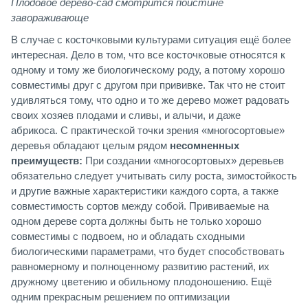
Плодовое дерево-сад смотрится поистине
завораживающе
В случае с косточковыми культурами ситуация ещё более
интересная. Дело в том, что все косточковые относятся к
одному и тому же биологическому роду, а потому хорошо
совместимы друг с другом при прививке. Так что не стоит
удивляться тому, что одно и то же дерево может радовать
своих хозяев плодами и сливы, и алычи, и даже
абрикоса. С практической точки зрения «многосортовые»
деревья обладают целым рядом
несомненных
преимуществ:
При создании «многосортовых» деревьев
обязательно следует учитывать силу роста, зимостойкость
и другие важные характеристики каждого сорта, а также
совместимость сортов между собой. Прививаемые на
одном дереве сорта должны быть не только хорошо
совместимы с подвоем, но и обладать сходными
биологическими параметрами, что будет способствовать
равномерному и полноценному развитию растений, их
дружному цветению и обильному плодоношению. Ещё
одним прекрасным решением по оптимизации