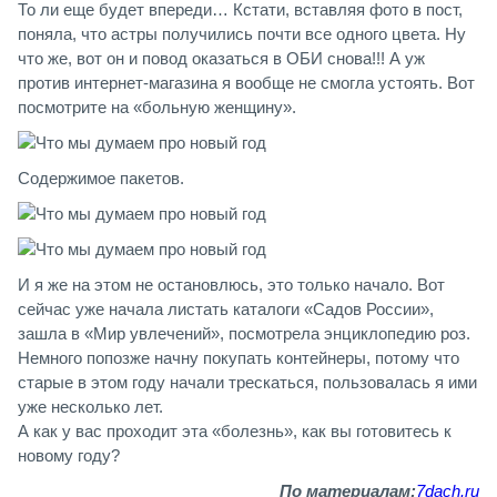
То ли еще будет впереди… Кстати, вставляя фото в пост,
поняла, что астры получились почти все одного цвета. Ну
что же, вот он и повод оказаться в ОБИ снова!!! А уж
против интернет-магазина я вообще не смогла устоять. Вот
посмотрите на «больную женщину».
Содержимое пакетов.
И я же на этом не остановлюсь, это только начало. Вот
сейчас уже начала листать каталоги «Садов России»,
зашла в «Мир увлечений», посмотрела энциклопедию роз.
Немного попозже начну покупать контейнеры, потому что
старые в этом году начали трескаться, пользовалась я ими
уже несколько лет.
А как у вас проходит эта «болезнь», как вы готовитесь к
новому году?
По материалам:
7dach.ru