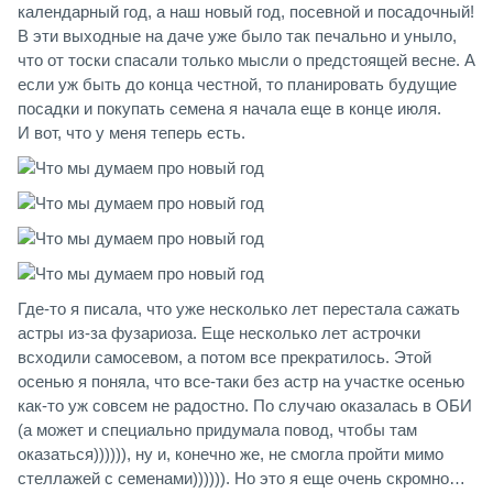
календарный год, а наш новый год, посевной и посадочный!
В эти выходные на даче уже было так печально и уныло,
что от тоски спасали только мысли о предстоящей весне. А
если уж быть до конца честной, то планировать будущие
посадки и покупать семена я начала еще в конце июля.
И вот, что у меня теперь есть.
Где-то я писала, что уже несколько лет перестала сажать
астры из-за фузариоза. Еще несколько лет астрочки
всходили самосевом, а потом все прекратилось. Этой
осенью я поняла, что все-таки без астр на участке осенью
как-то уж совсем не радостно. По случаю оказалась в ОБИ
(а может и специально придумала повод, чтобы там
оказаться)))))), ну и, конечно же, не смогла пройти мимо
стеллажей с семенами)))))). Но это я еще очень скромно…