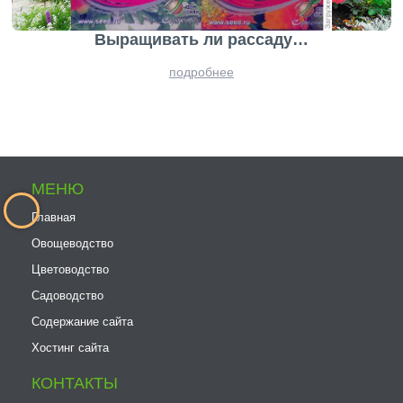
Выращивать ли рассаду…
подробнее
МЕНЮ
Главная
Овощеводство
Цветоводство
Садоводство
Содержание сайта
Хостинг сайта
КОНТАКТЫ