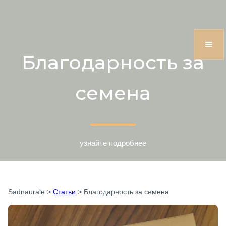
Благодарность за
семена
узнайте подробнее
Sadnaurale
>
Статьи
>
Благодарность за семена