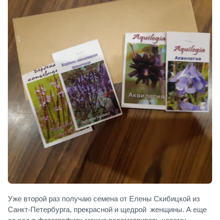
Уже второй раз получаю семена от Елены Скибицкой из
Санкт-Петербурга, прекрасной и щедрой женщины. А еще