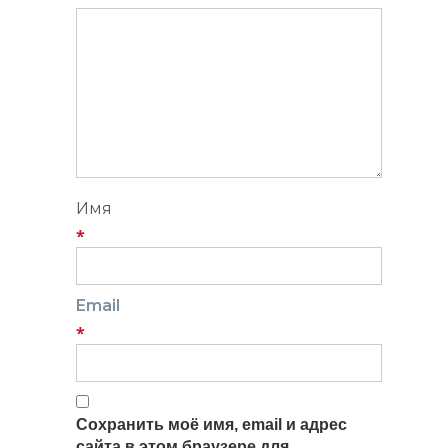
Имя
*
Email
*
Сохранить моё имя, email и адрес
сайта в этом браузере для