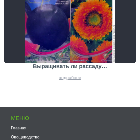
Выращивать ли рассаду…
подробнее
МЕНЮ
Главная
Овощеводство